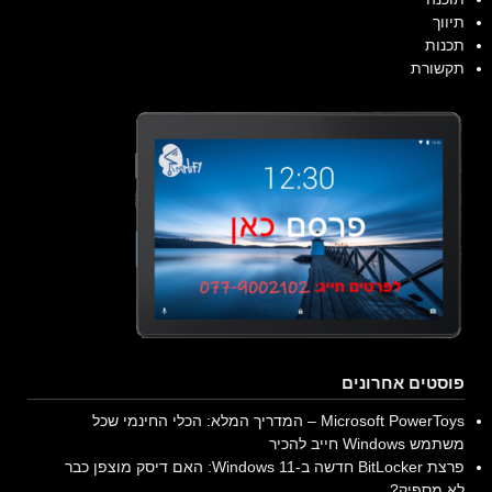
תיווך
תכנות
תקשורת
פוסטים אחרונים
Microsoft PowerToys – המדריך המלא: הכלי החינמי שכל
משתמש Windows חייב להכיר
פרצת BitLocker חדשה ב-Windows 11: האם דיסק מוצפן כבר
לא מספיק?