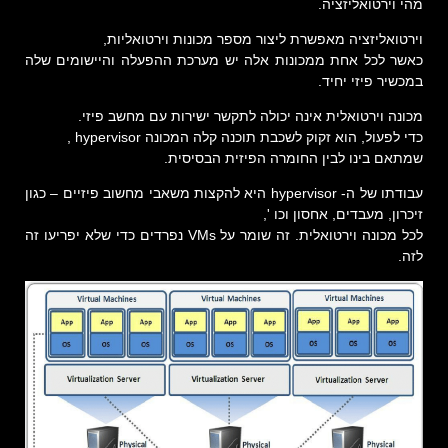
מהי וירטואליזציה.
וירטואליזציה מאפשרת ליצור מספר מכונות וירטואליות,
כאשר לכל אחת ממכונות אלה יש מערכת ההפעלה והיישומים שלה
במכשיר פיזי יחיד.
מכונה וירטואלית אינה יכולה לתקשר ישירות עם מחשב פיזי.
כדי לפעול, הוא זקוק לשכבת תוכנה קלה המכונה hypervisor ,
שמתאם בינו לבין החומרה הפיזית הבסיסית.
עבודתו של ה- hypervisor היא להקצות משאבי מחשוב פיזיים – כגון
זיכרון, מעבדים, אחסון וכו ',
לכל מכונה וירטואלית. זה שומר על VMs נפרדים כדי שלא יפריעו זה
לזה.