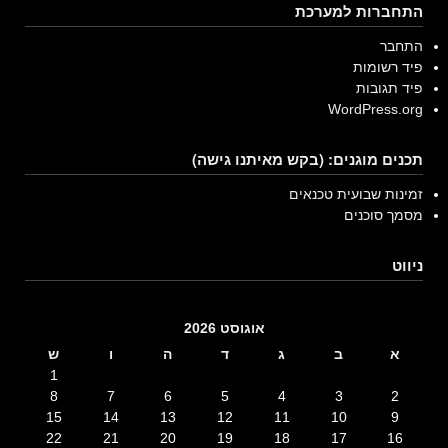
התחברות למערכת
התחבר
פיד רשומות
פיד תגובות
WordPress.org
תכנים מוגנים: (בקש מאיתנו גישה)
זמינות שבועית טכנאים
מסמך סוכנים
ניווט
אוגוסט 2026
א
ב
ג
ד
ה
ו
ש
1
8
7
6
5
4
3
2
15
14
13
12
11
10
9
22
21
20
19
18
17
16