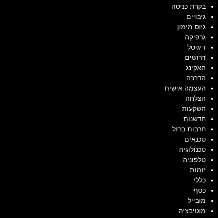
בקרת כניסה
גיבויים
גיוס מימון
גרפיקה
דיגיטל
דרושים
האקינג
הדרכה
העצמה אישית
הצלחה
השקעות
חדשנות
חרבות ברזל
טכנאים
טכנולוגיה
טלפוניה
יזמות
כללי
כסף
מובייל
מוטיבציה