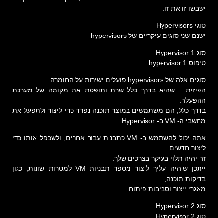
ישבשו זו את זו.
סוגי Hypervisors
ישנם שני סוגים עיקריים של hypervisors
סוג 1 Hypervisor
טיפוס 1 hypervisor
סוגים אלה של hypervisors פועלים ישירות על החומרה
הפיזית – שהיא בדרך כלל שרת ותופסת את מקומה של מערכת
ההפעלה.
בדרך כלל, הם משתמשים במוצר תוכנה נפרד כדי ליצור ולתפעל את
מחשבי ה- VM ב- Hypervisor.
אתה יכול להשתמש ב- VM כתבנית עבור אחרים, ולשכפל אותו כדי
ליצור חדשים.
זה יהיה תלוי בעיקר בצרכים שלך.
ייתכן שיהיה עליך ליצור מספר תבניות VM למטרות שונות, כגון
בדיקות תוכנה,
מאגרי ייצור וסביבות פיתוח.
סוג 2 Hypervisor
סוג 2 Hypervisor