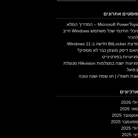
פוסטים אחרונים
Microsoft PowerToys – המדריך המלא:
הכלי החינמי שכל משתמש Windows חייב
להכיר
פרצת BitLocker חדשה ב-Windows 11:
האם דיסק מוצפן כבר לא מספיק?
פגיעויות בפורטיגייט
פגיעות ישנה במצלמות Hikvision מנוצלת
בפועל.
שנת תשפ"ו | חג שמח ושנה טובה
ארכיונים
יולי 2026
מאי 2026
אוקטובר 2025
ספטמבר 2025
יולי 2025
יוני 2025