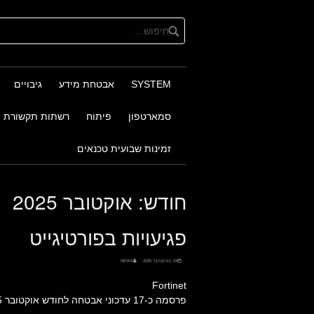
Ski
t
conten
SYSTEM
אבטחת מידע
גיבויים
סמארטפון
פיתוח
רשתות תקשורת
זמינות שבועית טכנאים
חודש:
אוקטובר 2025
פגיעויות בפורטיגייט
15 באוקטובר 2025
NEWS
Fortinet
פרסמה כ-17 עדכוני אבטחה לחודש אוקטובר 2025.