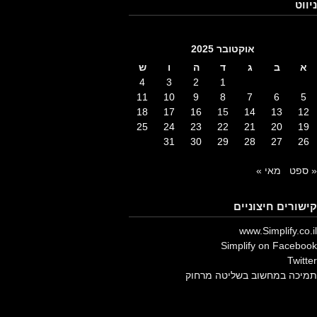
ניווט
אוקטובר 2025
א
ב
ג
ד
ה
ו
ש
4
3
2
1
11
10
9
8
7
6
5
18
17
16
15
14
13
12
25
24
23
22
21
20
19
31
30
29
28
27
26
« ספט
מאי »
קישורים חיצוניים
www.Simplify.co.il
Simplify on Facebook
Twitter
תמיכה במחשוב בשליטה מרחוק