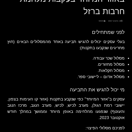
חרבות ברזל
13 בדצמבר 2023
NEWS
לפני שמתחילים
בעלי עסקים יכולים להגיש תביעה באחד מהמסלולים הבאים (חוץ
מחריגים שנקבעו בתקנות):
מסלול שכר עבודה.
מסלול מחזורים.
מסלול חקלאות.
מסלול אדום – ליישובי ספר.
מי יכול להגיש את התביעה
עסקים ב"אזור המיוחד" כפי שנקבע בתקנות (אזור קו העימות בצפון,
יישובי רמת הגולן, מערב לכיש, לכיש, מערב הנגב, מרכז הנגב
והעוטף) שנפגעו מהלחימה באופן מיוחד וממושך במהלך חודש
אוקטובר 2023.
לפניכם מסלולי הפיצוי: