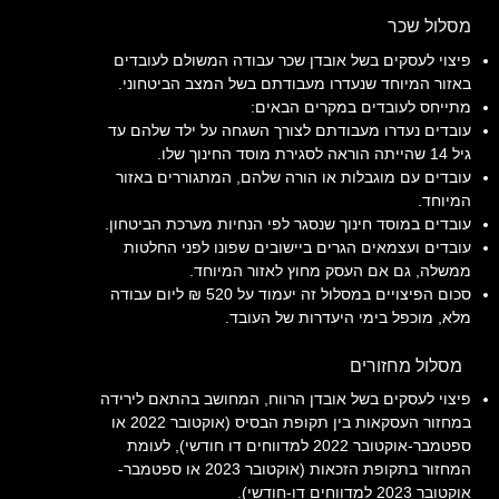
מסלול שכר
פיצוי לעסקים בשל אובדן שכר עבודה המשולם לעובדים
באזור המיוחד שנעדרו מעבודתם בשל המצב הביטחוני.
מתייחס לעובדים במקרים הבאים:
עובדים נעדרו מעבודתם לצורך השגחה על ילד שלהם עד
גיל 14 שהייתה הוראה לסגירת מוסד החינוך שלו.
עובדים עם מוגבלות או הורה שלהם, המתגוררים באזור
המיוחד.
עובדים במוסד חינוך שנסגר לפי הנחיות מערכת הביטחון.
עובדים ועצמאים הגרים ביישובים שפונו לפני החלטות
ממשלה, גם אם העסק מחוץ לאזור המיוחד.
סכום הפיצויים במסלול זה יעמוד על 520 ₪ ליום עבודה
מלא, מוכפל בימי היעדרות של העובד.
מסלול מחזורים
פיצוי לעסקים בשל אובדן הרווח, המחושב בהתאם לירידה
במחזור העסקאות בין תקופת הבסיס (אוקטובר 2022 או
ספטמבר-אוקטובר 2022 למדווחים דו חודשי), לעומת
המחזור בתקופת הזכאות (אוקטובר 2023 או ספטמבר-
אוקטובר 2023 למדווחים דו-חודשי).