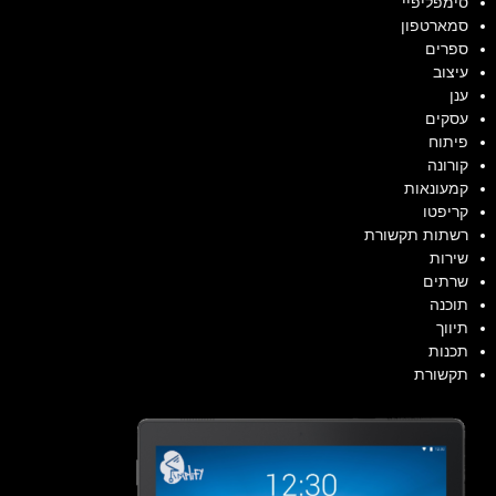
סימפליפיי
סמארטפון
ספרים
עיצוב
ענן
עסקים
פיתוח
קורונה
קמעונאות
קריפטו
רשתות תקשורת
שירות
שרתים
תוכנה
תיווך
תכנות
תקשורת