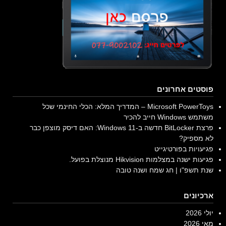
פוסטים אחרונים
Microsoft PowerToys – המדריך המלא: הכלי החינמי שכל
משתמש Windows חייב להכיר
פרצת BitLocker חדשה ב-Windows 11: האם דיסק מוצפן כבר
לא מספיק?
פגיעויות בפורטיגייט
פגיעות ישנה במצלמות Hikvision מנוצלת בפועל.
שנת תשפ"ו | חג שמח ושנה טובה
ארכיונים
יולי 2026
מאי 2026