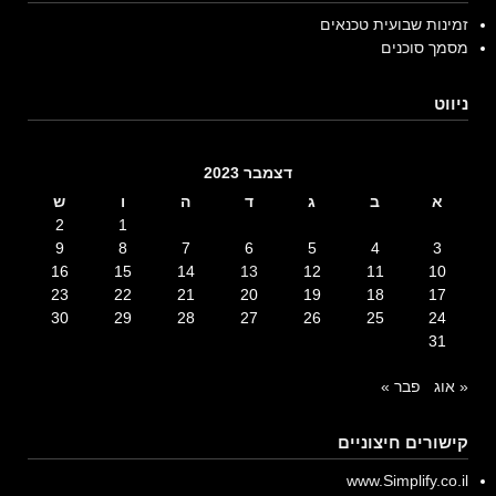
זמינות שבועית טכנאים
מסמך סוכנים
ניווט
דצמבר 2023
א
ב
ג
ד
ה
ו
ש
2
1
9
8
7
6
5
4
3
16
15
14
13
12
11
10
23
22
21
20
19
18
17
30
29
28
27
26
25
24
31
« אוג
פבר »
קישורים חיצוניים
www.Simplify.co.il