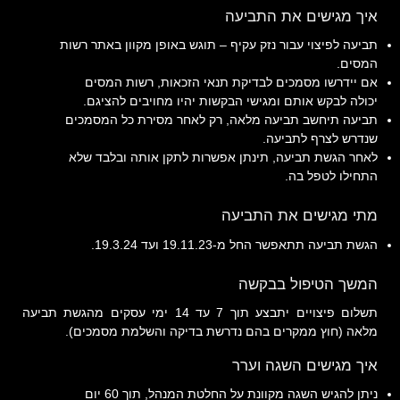
איך מגישים את התביעה
תביעה לפיצוי עבור נזק עקיף – תוגש באופן מקוון באתר רשות
המסים.
אם יידרשו מסמכים לבדיקת תנאי הזכאות, רשות המסים
יכולה לבקש אותם ומגישי הבקשות יהיו מחויבים להציגם.
תביעה תיחשב תביעה מלאה, רק לאחר מסירת כל המסמכים
שנדרש לצרף לתביעה.
לאחר הגשת תביעה, תינתן אפשרות לתקן אותה ובלבד שלא
התחילו לטפל בה.
מתי מגישים את התביעה
הגשת תביעה תתאפשר החל מ-19.11.23 ועד 19.3.24.
המשך הטיפול בבקשה
תשלום פיצויים יתבצע תוך 7 עד 14 ימי עסקים מהגשת תביעה
מלאה (חוץ ממקרים בהם נדרשת בדיקה והשלמת מסמכים).
איך מגישים השגה וערר
ניתן להגיש השגה מקוונת על החלטת המנהל, תוך 60 יום