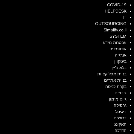
COVID-19
HELPDESK
IT
OUTSOURCING
Simplify.co.il
SYSTEM
אבטחת מידע
אוטומציה
אנרגיה
ביטקוין
בלוקצ'יין
בניית אפליקציות
בניית אתרים
בקרת כניסה
גיבויים
גיוס מימון
גרפיקה
דיגיטל
דרושים
האקינג
הדרכה