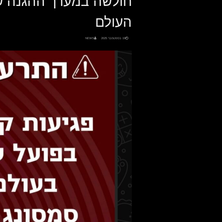
חולשה במערך ההגנה של
העולם
19 בספטמבר 2025
NEWS