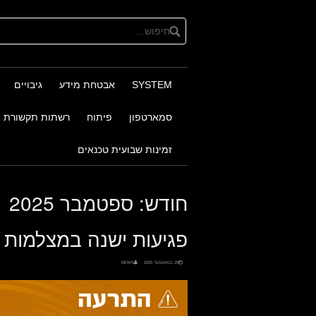
Ski
t
conten
SYSTEM
אבטחת מידע
גיבויים
סמארטפון
פיתוח
רשתות תקשורת
זמינות שבועית טכנאים
חודש:
ספטמבר 2025
פגיעות ישנה במצלמות Hikvision מנוצלת בפועל.
29 בספטמבר 2025
NEWS