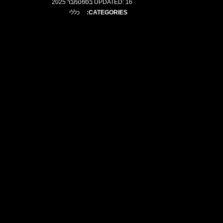
16 בספטמבר 2025
UPDATED:
CATEGORIES:
כללי