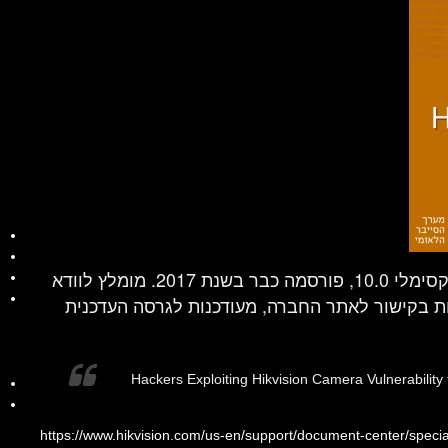
הפגיעות הקריטית, עם ציון CVSS מקסימלי 10.0, פורסמה כבר בשנת 2017. מומלץ לוודא
ת בקישור לאתר החברה, מעודכנות לגרסה העדכנית
Hackers Exploiting Hikvision Camera Vulnerability 
https://www.hikvision.com/us-en/support/document-center/special-