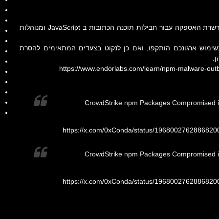
של שרשרת האספקה עבור חבילות תוכנה הכתובות ב JavaScript ומנוהלות
ימוש ארגונכם הותקפו, ואם כן לנקוט בצעדים המתאימים להסרת
.
https://www.endorlabs.com/learn/npm-malware-outb
CrowdStrike npm Packages Compromised in
https://x.com/0xConda/status/1968002762886
CrowdStrike npm Packages Compromised in
https://x.com/0xConda/status/1968002762886