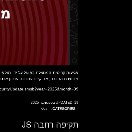
פגיעות קריטית המנוצלת בפועל על ידי תוקפי
מתוצרת החברה, אם קיים עבורכם עדכון אבטחה
securityUpdate.smsb?year=2025&month=09
19 בספטמבר 2025
UPDATED:
CATEGORIES:
כללי
תקיפה רחבה JS