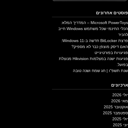
פוסטים אחרונים
Microsoft PowerToys – המדריך המלא:
הכלי החינמי שכל משתמש Windows חייב
להכיר
פרצת BitLocker חדשה ב-Windows 11:
האם דיסק מוצפן כבר לא מספיק?
פגיעויות בפורטיגייט
פגיעות ישנה במצלמות Hikvision מנוצלת
בפועל.
שנת תשפ"ו | חג שמח ושנה טובה
ארכיונים
יולי 2026
מאי 2026
אוקטובר 2025
ספטמבר 2025
יולי 2025
יוני 2025