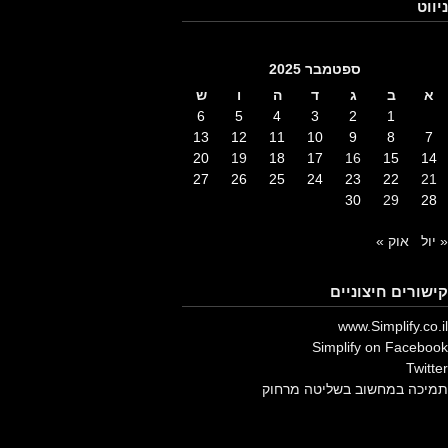
ניווט
ספטמבר 2025
א
ב
ג
ד
ה
ו
ש
6
5
4
3
2
1
13
12
11
10
9
8
7
20
19
18
17
16
15
14
27
26
25
24
23
22
21
30
29
28
« יול
אוק »
קישורים חיצוניים
www.Simplify.co.il
Simplify on Facebook
Twitter
תמיכה במחשוב בשליטה מרחוק