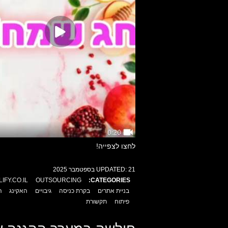
לחצו לצפייה!
21 בספטמבר 2025
UPDATED:
IFY.CO.IL
OUTSOURCING
CATEGORIES:
בניית אתרים
בקרת כניסה
גיבויים
האקינג
ה
פיתוח
תקשורת