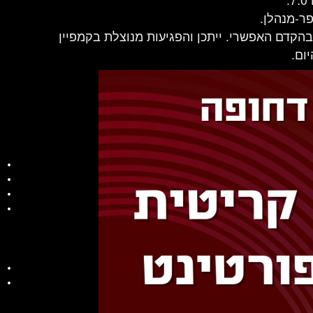
ר-מנהלן.
בהקדם האפשרי. ייתכן והפגיעות מנוצלת בקמפיין
ום.