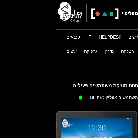
שוב
HELPDESK
IT
טכנאים
הצלחה
נדל"ן
גרפיקה
עיצוב
סטטיסטיקת משתמשים פעילים
משתמשים אונליין כעת:
18