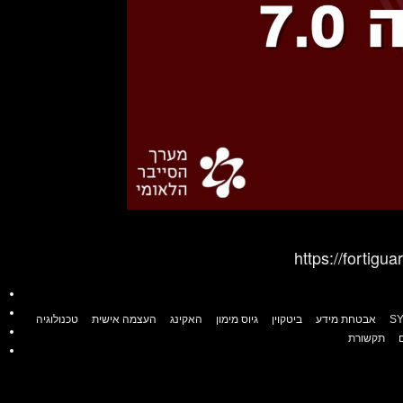
https://fortigu
S
אבטחת מידע
ביטקוין
גיוס מימון
האקינג
העצמה אישית
טכנולוגיה
תקשורת