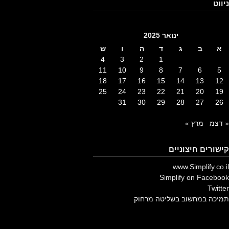
ניווט
ינואר 2025
א
ב
ג
ד
ה
ו
ש
4
3
2
1
11
10
9
8
7
6
5
18
17
16
15
14
13
12
25
24
23
22
21
20
19
31
30
29
28
27
26
« דצמ
מרץ »
קישורים חיצוניים
www.Simplify.co.il
Simplify on Facebook
Twitter
תמיכה במחשוב בשליטה מרחוק