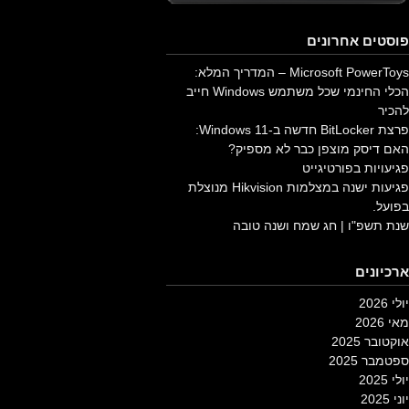
פוסטים אחרונים
Microsoft PowerToys – המדריך המלא:
הכלי החינמי שכל משתמש Windows חייב
להכיר
פרצת BitLocker חדשה ב-Windows 11:
האם דיסק מוצפן כבר לא מספיק?
פגיעויות בפורטיגייט
פגיעות ישנה במצלמות Hikvision מנוצלת
בפועל.
שנת תשפ"ו | חג שמח ושנה טובה
ארכיונים
יולי 2026
מאי 2026
אוקטובר 2025
ספטמבר 2025
יולי 2025
יוני 2025