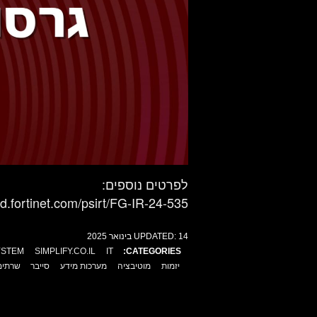
לפרטים נוספים:
ard.fortinet.com/psirt/FG-IR-24-535
14 בינואר 2025
UPDATED:
YSTEM
SIMPLIFY.CO.IL
IT
CATEGORIES:
יזמות
מוטיבציה
מערכות מידע
סייבר
שרתים