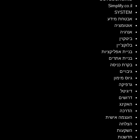
Simplify.co.il
SYSTEM
אבטחת מידע
אוטומציה
אנרגיה
ביטקוין
בלוקצ'יין
בניית אפליקציות
בניית אתרים
בקרת כניסה
גיבויים
גיוס מימון
גרפיקה
דיגיטל
דרושים
האקינג
הדרכה
העצמה אישית
הצלחה
השקעות
חדשנות