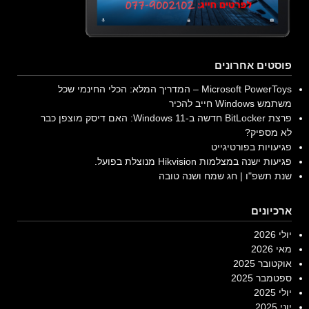
פוסטים אחרונים
Microsoft PowerToys – המדריך המלא: הכלי החינמי שכל
משתמש Windows חייב להכיר
פרצת BitLocker חדשה ב-Windows 11: האם דיסק מוצפן כבר
לא מספיק?
פגיעויות בפורטיגייט
פגיעות ישנה במצלמות Hikvision מנוצלת בפועל.
שנת תשפ"ו | חג שמח ושנה טובה
ארכיונים
יולי 2026
מאי 2026
אוקטובר 2025
ספטמבר 2025
יולי 2025
יוני 2025