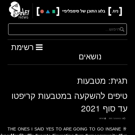
Ski
t
conten
רשימת
נושאים
תגית:
מטבעות
טיפים להשקעה במטבעות קריפטו
עד סוף 2021
18 בספטמבר 2021
NEWS
THE ONES I SAID YES TO ARE GOING TO GO INSANE 🥂