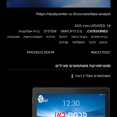
https://studycenter.co.il/courses/data-analyst/
19 במרץ 2025
UPDATED:
CATEGORIES:
SIMPLIFY.CO.IL
SYSTEM
בניית אפליקציות
בניית אתרים
בקרת כניסה
דיגיטל
הדרכה
העצמה אישית
מוטיבציה
נכסים
סייבר
סימפליפיי
שרתים
Post
PREVIOUS POST
NEXT POST
navigation
סטטיסטיקת משתמשים פעילים
משתמשים אונליין כעת:
2