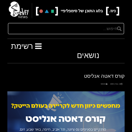
Ski
t
conten
רשימת
נושאים
קורס דאטה אנליסט
19 במרץ 2025
NEWS