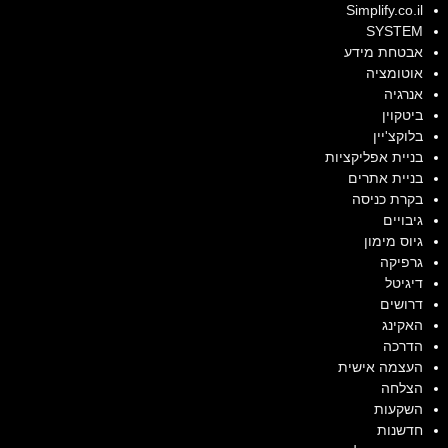
Simplify.co.il
SYSTEM
אבטחת מידע
אוטומציה
אנרגיה
ביטקוין
בלוקצ'יין
בניית אפליקציות
בניית אתרים
בקרת כניסה
גיבויים
גיוס מימון
גרפיקה
דיגיטל
דרושים
האקינג
הדרכה
העצמה אישית
הצלחה
השקעות
חדשנות