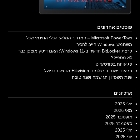
פוסטים אחרונים
Microsoft PowerToys – המדריך המלא: הכלי החינמי שכל
משתמש Windows חייב להכיר
פרצת BitLocker חדשה ב-Windows 11: האם דיסק מוצפן כבר
לא מספיק?
פגיעויות בפורטיגייט
פגיעות ישנה במצלמות Hikvision מנוצלת בפועל.
שנת תשפ"ו | חג שמח ושנה טובה
ארכיונים
יולי 2026
מאי 2026
אוקטובר 2025
ספטמבר 2025
יולי 2025
יוני 2025