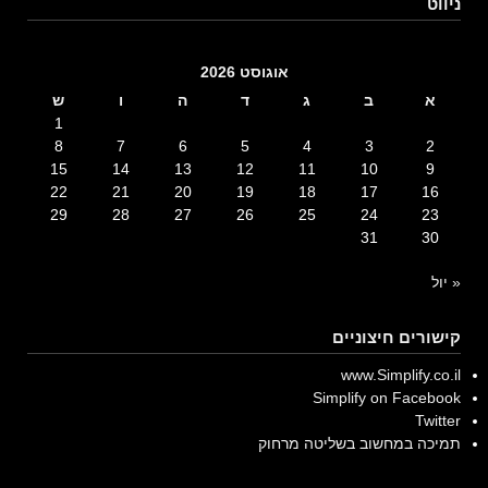
ניווט
אוגוסט 2026
א
ב
ג
ד
ה
ו
ש
1
8
7
6
5
4
3
2
15
14
13
12
11
10
9
22
21
20
19
18
17
16
29
28
27
26
25
24
23
31
30
« יול
קישורים חיצוניים
www.Simplify.co.il
Simplify on Facebook
Twitter
תמיכה במחשוב בשליטה מרחוק